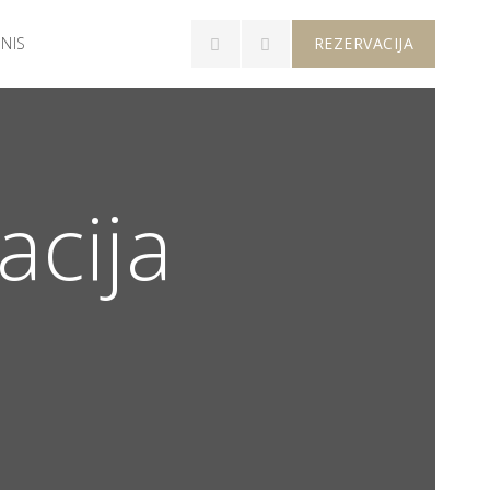
INIS
REZERVACIJA
acija