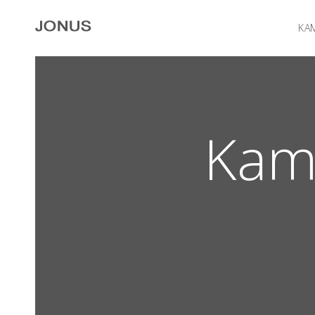
KAM
Kamb