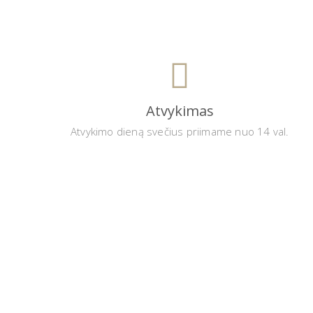
Atvykimas
Atvykimo dieną svečius priimame nuo 14 val.